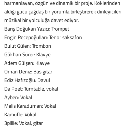
harmanlayan, özgün ve dinamik bir proje. Köklerinden
aldığı gücü çağdaş bir yorumla birleştirerek dinleyicileri
müzikal bir yolculuğa davet ediyor.
Barış Doğukan Yazıcı: Trompet
Engin Recepoğulları: Tenor saksafon
Bulut Gülen: Trombon
Gökhan Sürer: Klavye
Adem Gülşen: Klavye
Orhan Deniz: Bas gitar
Ediz Hafızoğlu: Davul
Da Poet: Turntable, vokal
Ayben: Vokal
Melis Karaduman: Vokal
Kamufle: Vokal
3pillie: Vokal, gitar