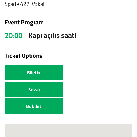
Spade 427: Vokal
Event Program
20:00
Kapı açılış saati
Ticket Options
Biletix
Passo
Bubilet