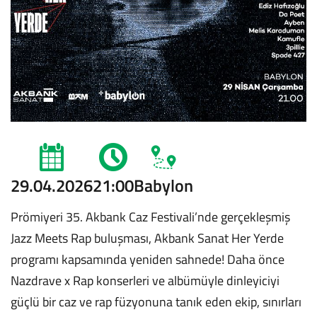
29.04.2026
21:00
Babylon
Prömiyeri 35. Akbank Caz Festivali’nde gerçekleşmiş
Jazz Meets Rap buluşması, Akbank Sanat Her Yerde
programı kapsamında yeniden sahnede! Daha önce
Nazdrave x Rap konserleri ve albümüyle dinleyiciyi
güçlü bir caz ve rap füzyonuna tanık eden ekip, sınırları