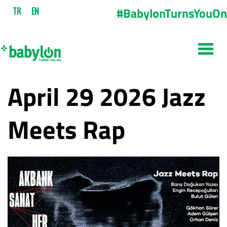
#BabylonTurnsYouOn
TR
EN
April 29 2026 Jazz
Meets Rap