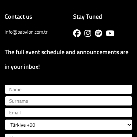
Contact us
Stay Tuned
info@babylon.com.tr
The full event schedule and announcements are
in your inbox!
Name
Surname
Email