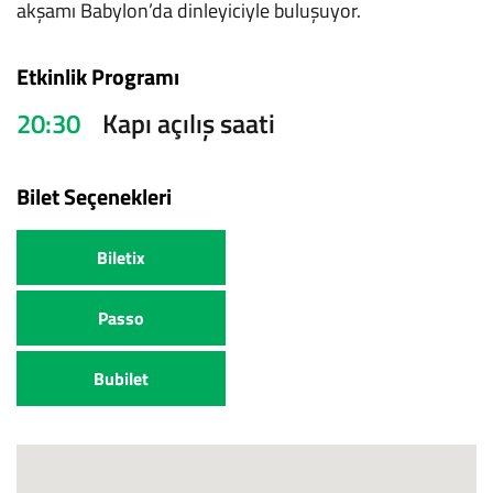
akşamı Babylon’da dinleyiciyle buluşuyor.
Etkinlik Programı
20:30
Kapı açılış saati
Bilet Seçenekleri
Biletix
Passo
Bubilet