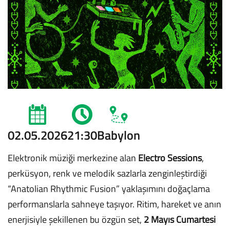
02.05.2026
21:30
Babylon
Elektronik müziği merkezine alan
Electro Sessions
,
perküsyon, renk ve melodik sazlarla zenginleştirdiği
“Anatolian Rhythmic Fusion” yaklaşımını doğaçlama
performanslarla sahneye taşıyor. Ritim, hareket ve anın
enerjisiyle şekillenen bu özgün set,
2 Mayıs Cumartesi