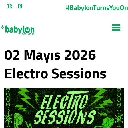
#BabylonTurnsYouOn
TR
EN
02 Mayıs 2026
Electro Sessions