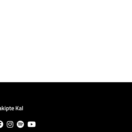
akipte Kal