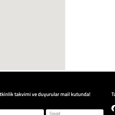
kinlik takvimi ve duyurular mail kutunda!
T
Soyad