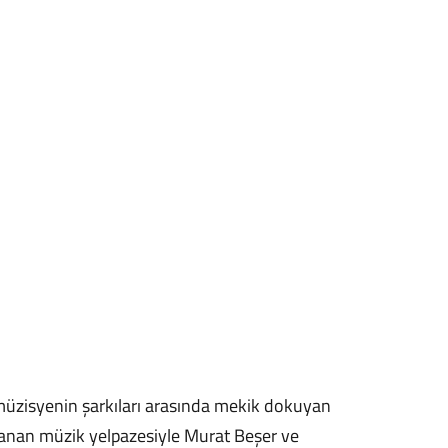
zisyenin şarkıları arasında mekik dokuyan
 uzanan müzik yelpazesiyle Murat Beşer ve