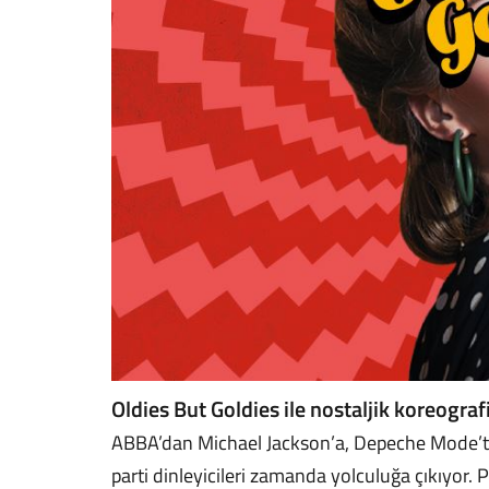
Oldies But Goldies ile nostaljik koreograf
ABBA’dan Michael Jackson’a, Depeche Mode’t
parti dinleyicileri zamanda yolculuğa çıkıyor.