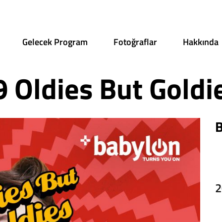
Gelecek Program
Fotoğraflar
Hakkında
 Oldies But Goldi
B
2