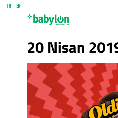
TR
EN
20 Nisan 2019