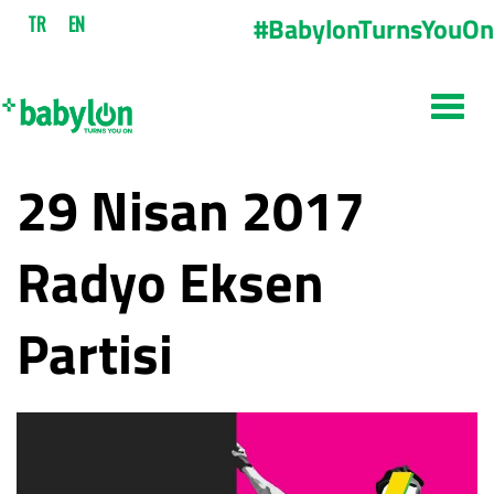
#BabylonTurnsYouOn
TR
EN
29 Nisan 2017
Radyo Eksen
Partisi