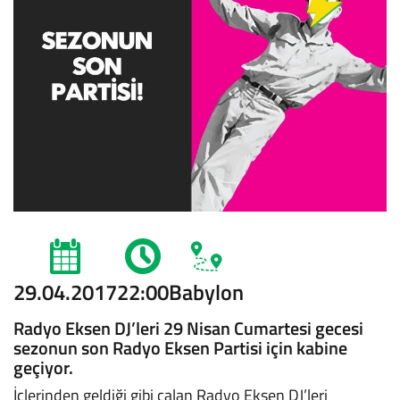
29.04.2017
22:00
Babylon
Radyo Eksen DJ’leri 29 Nisan Cumartesi gecesi
sezonun son Radyo Eksen Partisi için kabine
geçiyor.
İçlerinden geldiği gibi çalan Radyo Eksen DJ’leri