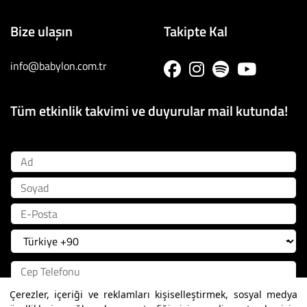
Bize ulaşın
Takipte Kal
info@babylon.com.tr
Tüm etkinlik takvimi ve duyurular mail kutunda!
Ad
Soyad
E-Posta
Çerezler, içeriği ve reklamları kişiselleştirmek, sosyal medya
Kayıt Ol