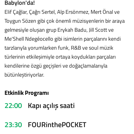
Babylon'da!
Elif Çağlar, Çağrı Sertel, Alp Ersönmez, Mert Önal ve
Toygun Sözen gibi çok önemli müzisyenlerin bir araya
gelmesiyle oluşan grup Erykah Badu, Jill Scott ve
Me'Shell Ndegéocello gibi isimlerin parçalarını kendi
tarzlarıyla yorumlarken funk, R&B ve soul müzik
türlerinin etkileşimiyle ortaya koydukları parçaları
kendilerine özgü geçişleri ve doğaçlamalarıyla
bütünleştiriyorlar.
Etkinlik Programı
22:00
Kapı açılış saati
23:30
FOURinthePOCKET