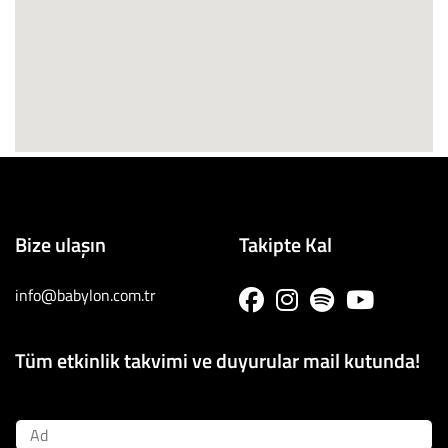
Bize ulaşın
Takipte Kal
info@babylon.com.tr
Tüm etkinlik takvimi ve duyurular mail kutunda!
Ad