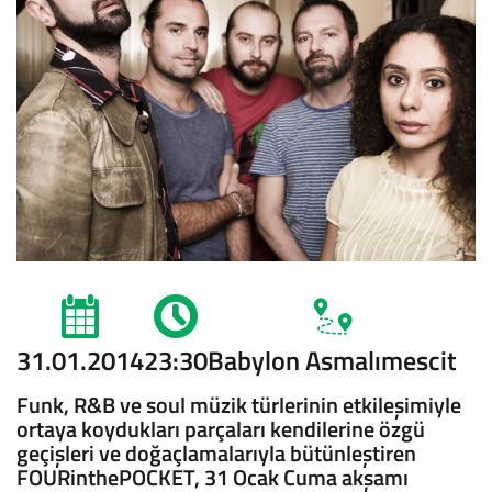
31.01.2014
23:30
Babylon Asmalımescit
Funk, R&B ve soul müzik türlerinin etkileşimiyle
ortaya koydukları parçaları kendilerine özgü
geçişleri ve doğaçlamalarıyla bütünleştiren
FOURinthePOCKET, 31 Ocak Cuma akşamı