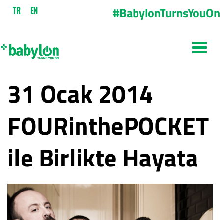
#BabylonTurnsYouOn
TR
EN
31 Ocak 2014
FOURinthePOCKET
ile Birlikte Hayata