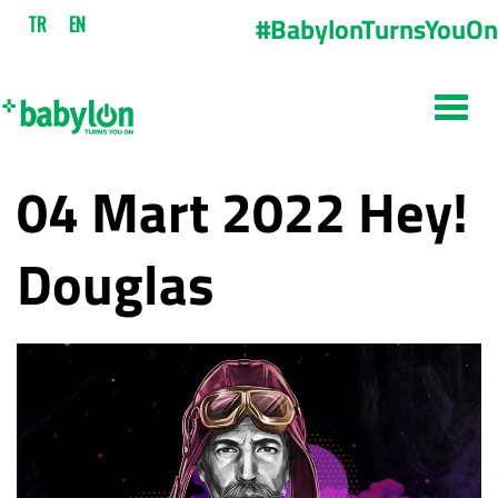
#BabylonTurnsYouOn
TR
EN
04 Mart 2022 Hey!
Douglas