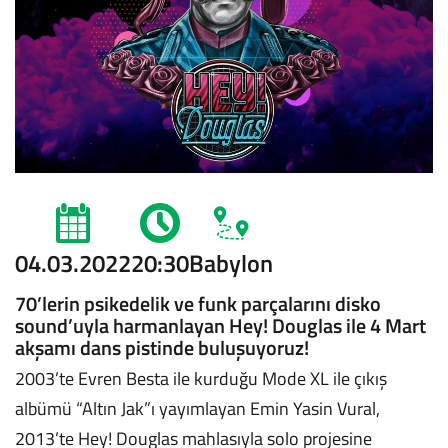
04.03.2022
20:30
Babylon
70’lerin psikedelik ve funk parçalarını disko
sound’uyla harmanlayan Hey! Douglas ile 4 Mart
akşamı dans pistinde buluşuyoruz!
2003’te Evren Besta ile kurduğu Mode XL ile çıkış
albümü “Altın Jak”ı yayımlayan Emin Yasin Vural,
2013’te Hey! Douglas mahlasıyla solo projesine