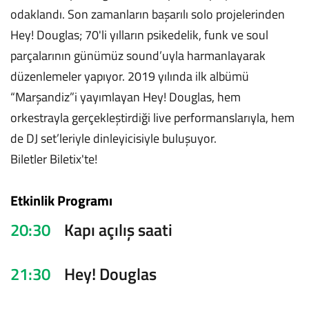
odaklandı. Son zamanların başarılı solo projelerinden
Hey! Douglas; 70'li yılların psikedelik, funk ve soul
parçalarının günümüz sound’uyla harmanlayarak
düzenlemeler yapıyor. 2019 yılında ilk albümü
“Marşandiz”i yayımlayan Hey! Douglas, hem
orkestrayla gerçekleştirdiği live performanslarıyla, hem
de DJ set’leriyle dinleyicisiyle buluşuyor.
Biletler Biletix'te!
Etkinlik Programı
20:30
Kapı açılış saati
21:30
Hey! Douglas