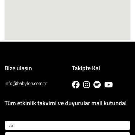
Bize ulaşın
Takipte Kal
info@babylon.com.tr
Tüm etkinlik takvimi ve duyurular mail kutunda!
Ad
Soyad